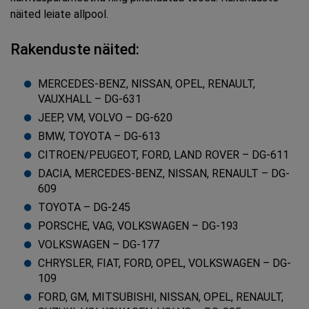
näited leiate allpool.
Rakenduste näited:
MERCEDES-BENZ, NISSAN, OPEL, RENAULT,
VAUXHALL – DG-631
JEEP, VM, VOLVO – DG-620
BMW, TOYOTA – DG-613
CITROEN/PEUGEOT, FORD, LAND ROVER – DG-611
DACIA, MERCEDES-BENZ, NISSAN, RENAULT – DG-
609
TOYOTA – DG-245
PORSCHE, VAG, VOLKSWAGEN – DG-193
VOLKSWAGEN – DG-177
CHRYSLER, FIAT, FORD, OPEL, VOLKSWAGEN – DG-
109
FORD, GM, MITSUBISHI, NISSAN, OPEL, RENAULT,