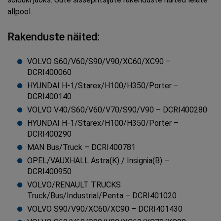
allpool.
Rakenduste näited:
VOLVO S60/V60/S90/V90/XC60/XC90 –
DCRI400060
HYUNDAI H-1/Starex/H100/H350/Porter –
DCRI400140
VOLVO V40/S60/V60/V70/S90/V90 – DCRI400280
HYUNDAI H-1/Starex/H100/H350/Porter –
DCRI400290
MAN Bus/Truck – DCRI400781
OPEL/VAUXHALL Astra(K) / Insignia(B) –
DCRI400950
VOLVO/RENAULT TRUCKS
Truck/Bus/Industrial/Penta – DCRI401020
VOLVO S90/V90/XC60/XC90 – DCRI401430