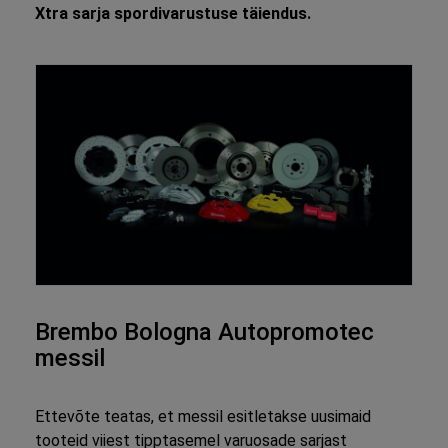
Xtra sarja spordivarustuse täiendus.
Brembo Bologna Autopromotec
messil
Ettevõte teatas, et messil esitletakse uusimaid
tooteid viiest tipptasemel varuosade sarjast